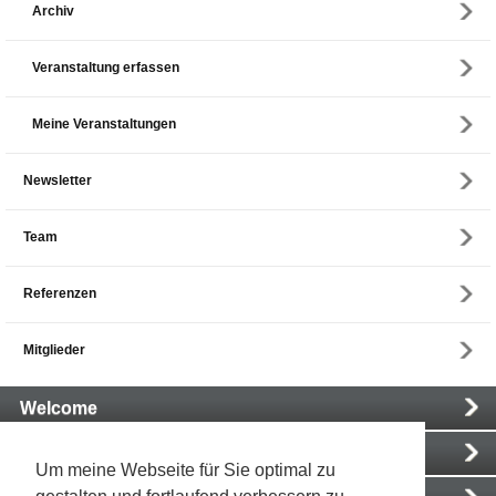
Archiv
Veranstaltung erfassen
Meine Veranstaltungen
Newsletter
Team
Referenzen
Mitglieder
Main
Welcome
Navigation
Informationen
Um meine Webseite für Sie optimal zu