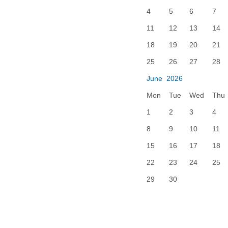
4
5
6
7
11
12
13
14
18
19
20
21
25
26
27
28
June 2026
Mon
Tue
Wed
Thu
1
2
3
4
8
9
10
11
15
16
17
18
22
23
24
25
29
30