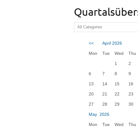
Quartalsüber
<<
April 2026
Mon
Tue
Wed
Thu
1
2
6
7
8
9
13
14
15
16
20
21
22
23
27
28
29
30
May 2026
Mon
Tue
Wed
Thu