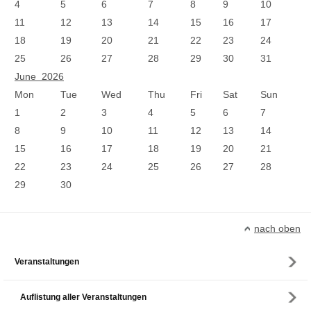
4
5
6
7
8
9
10
11
12
13
14
15
16
17
18
19
20
21
22
23
24
25
26
27
28
29
30
31
June 2026
Mon
Tue
Wed
Thu
Fri
Sat
Sun
1
2
3
4
5
6
7
8
9
10
11
12
13
14
15
16
17
18
19
20
21
22
23
24
25
26
27
28
29
30
nach oben
Veranstaltungen
Auflistung aller Veranstaltungen